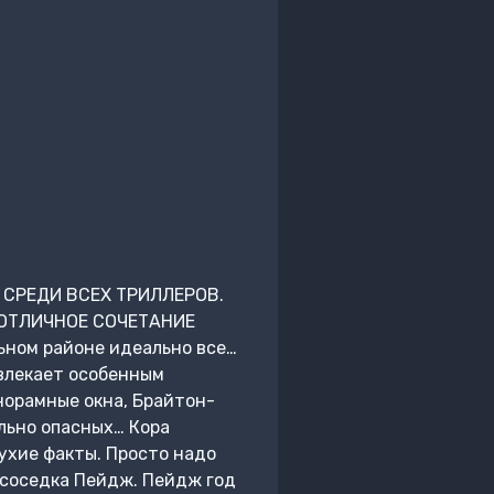
СРЕДИ ВСЕХ ТРИЛЛЕРОВ.
 ОТЛИЧНОЕ СОЧЕТАНИЕ
ом районе идеально все…
влекает особенным
норамные окна, Брайтон-
ельно опасных… Кора
сухие факты. Просто надо
 соседка Пейдж. Пейдж год