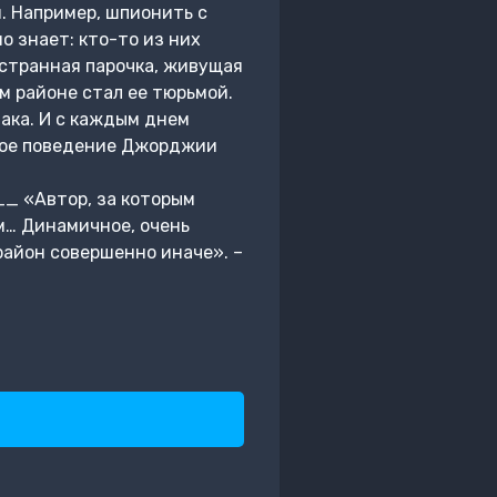
. Например, шпионить с
о знает: кто-то из них
 странная парочка, живущая
 районе стал ее тюрьмой.
така. И с каждым днем
нное поведение Джорджии
втор, за которым
ом… Динамичное, очень
район совершенно иначе». –