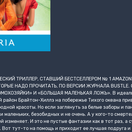
СКИЙ ТРИЛЛЕР, СТАВШИЙ БЕСТСЕЛЛЕРОМ № 1 AMAZON 
ОТОРЫЕ НАДО ПРОЧИТАТЬ, ПО ВЕРСИИ ЖУРНАЛА BUSTLE.
ОХОЗЯЙКИ» И «БОЛЬШАЯ МАЛЕНЬКАЯ ЛОЖЬ». В идеальн
 район Брайтон-Хиллз на побережье Тихого океана при
одной красоты. Но если заглянуть за белые заборы и па
и маленьких, безобидных и не очень. А у кого-то смерт
й изменяет. И это не пустые фантазии как в тот раз, а 
 Вот тут-то на помощь и приходит ее лучшая подруга и