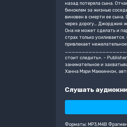
назад потеряла сына. Отча
биноклем за жизнью соседе
виновен в смерти ее сына.
через дорогу… Джорджия жи
Она не может сделать и па
страх только усиливается.
привлекает нежелательное
___________________
стоит следить». – Publish
занимательное и захватыва
Ханна Мэри Маккиннон, авт
Слушать аудиокни
Форматы: MP3,M4B Фрагмент: