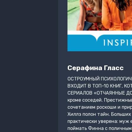
Серафина Гласс
ОСТРОУМНЫЙ ПСИХОЛОГИЧЕ
ВХОДИТ В ТОП-10 КНИГ, К
СЕРИАЛОВ «ОТЧАЯННЫЕ ДОМ
кроме соседей. Престижный
сочетанием роскоши и прир
Хиллз полон тайн. Больших 
практически уверена: муж е
поймать Финна с поличным.