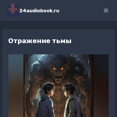
Перейти
к
24audiobook.ru
содержимому
Отражение тьмы