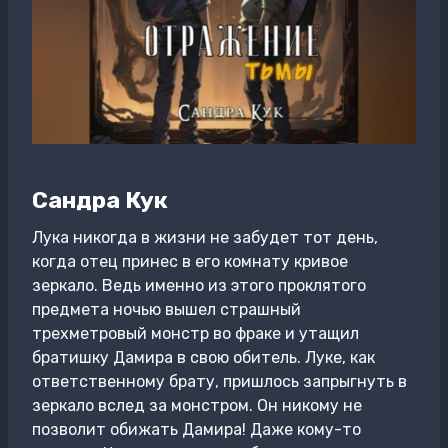
Сандра Кук
Лука никогда в жизни не забудет тот день,
когда отец принес в его комнату кривое
зеркало. Ведь именно из этого проклятого
предмета ночью вышел страшный
трехметровый монстр во фраке и утащил
братишку Дамира в свою обитель. Луке, как
ответственному брату, пришлось запрыгнуть в
зеркало вслед за монстром. Он никому не
позволит обижать Дамира! Даже кому-то