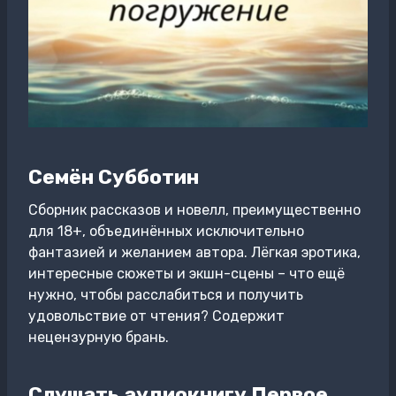
Семён Субботин
Сборник рассказов и новелл, преимущественно
для 18+, объединённых исключительно
фантазией и желанием автора. Лёгкая эротика,
интересные сюжеты и экшн-сцены – что ещё
нужно, чтобы расслабиться и получить
удовольствие от чтения? Содержит
нецензурную брань.
Слушать аудиокнигу Первое