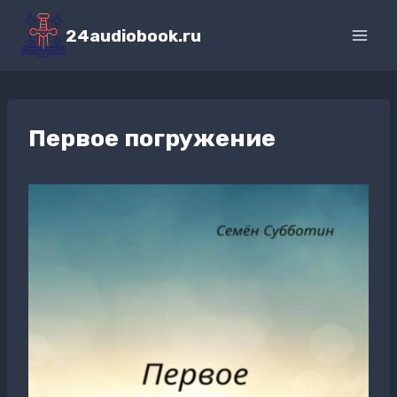
Перейти
к
24audiobook.ru
содержимому
Первое погружение