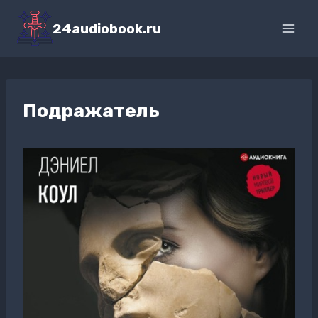
Перейти
к
24audiobook.ru
содержимому
Подражатель