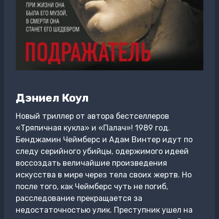
Дэниел Коул
Новый триллер от автора бестселлеров
«Тряпичная кукла» и «Палач»! 1989 год.
Бенджамин Чеймберс и Адам Винтер идут по
следу серийного убийцы, одержимого идеей
воссоздать величайшие произведения
искусства в мире через тела своих жертв. Но
после того, как Чеймберс чуть не погиб,
расследование прекращается за
недостаточностью улик. Преступник ушел на