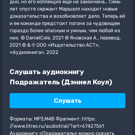
дно, но его коллекция еще не закончена… Семь
лет спустя сержант Маршалл находит новые
доказательства и возобновляет дело. Теперь ей
и ее команде предстоит погоня за чудовищем
гораздо более опасным и умным, чем любой из
них. © DanielCole, 2021 © Яновская А., перевод,
2021 © & ℗ ООО «Издательство АСТ»,
«Аудиокнига», 2022
Слушать аудиокнигу
Подражатель (Дэниел Коул)
Слушать
Форматы: MP3,M4B Фрагмент: https:
//www.litres.ru/audiotrial/?art=67427561
Аудиокнигу «Подражатель» можно скачать