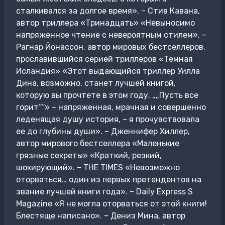
сталкивался за долгое время». – Стив Кавана,
автор триллера «Тринадцать» «Невыносимо
напряженное чтение с невероятным стилем». –
Рагнар Йонассон, автор мировых бестселлеров,
прославившийся серией триллеров «Темная
Исландия» «Этот выдающийся триллер Уилла
Дина, возможно, станет лучшей книгой,
которую вы прочтете в этом году. „„Пусть все
горит““» – напряженная, мрачная и совершенно
леденящая душу история, – я прочувствовала
ее до глубины души». – Дженнифер Хиллер,
автор мирового бестселлера «Маленькие
грязные секреты» «Краткий, резкий,
шокирующий». – THE TIMES «Невозможно
оторваться… один из первых претендентов на
звание лучшей книги года». – Daily Express S
Magazine «Я не могла оторваться от этой книги!
Блестяще написано». – Дениз Мина, автор