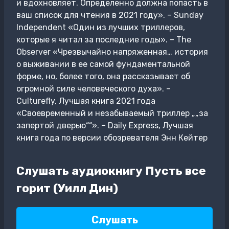
и вдохновляет. Определенно должна попасть в
ваш список для чтения в 2021 году». – Sunday
Independent «Один из лучших триллеров,
которые я читал за последние годы». – The
Observer «Чрезвычайно напряженная… история
о выживании в ее самой фундаментальной
форме, но, более того, она рассказывает об
огромной силе человеческого духа». –
Culturefly, Лучшая книга 2021 года
«Своевременный и незабываемый триллер „„за
запертой дверью““». – Daily Express, Лучшая
книга года по версии обозревателя Энн Кейтер
Слушать аудиокнигу Пусть все
горит (Уилл Дин)
Слушать