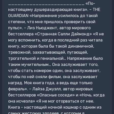
_________________________ «По-
настоящему душераздирающая книга». – THE
GUARDIAN «Напряжение усилилось до такой
степени, что мне пришлось проверить свой
пульс». – Лиз Ньюджент, автор мирового
бестселлера «Странная Салли Даймонд» «Я не
могу вспомнить, когда в последний раз читала
книгу, которая была бы такой динамичной,
тревожной, захватывающей, пугающей,
трогательной и гениальной… Напряжение было
таким мучительным… Она заслуживает того,
чтобы стать номером один, она заслуживает,
чтобы по ней сняли фильм, она заслуживает
наград. Моя книга года, а ведь еще только
февраль». – Лайза Джуэлл, автор мировых
бестселлеров «Опасные соседи» и «Ночь, когда
она исчезла» «Я не мог оторваться от нее.
Книга – настоящий ночной кошмар с одним из
самых жестоких злодеев, с которым я