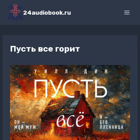
Перейти
к
24audiobook.ru
содержимому
Пусть все горит