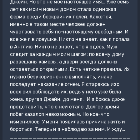
Джейн. Но это не мое настоящее имя… Уже семь
лет как моим новым домом стала одинокая
ферма среди бескрайних полей. Кажется,
именно в таком месте человек должен
чувствовать себя по-настоящему свободным. И
все же я в ловушке. Никто не знает, как я попала
в Англию. Никто не знает, что я здесь. Муж
следит за каждым моим шагом: по всему дому
развешаны камеры, а двери всегда должны
оставаться открытыми. Есть четкие правила. Их
нужно безукоризненно выполнять, иначе
последует наказание огнем. Я стараюсь изо
всех сил соблюдать их, ведь у него уже была
жена, другая Джейн, до меня… И я боюсь даже
представить, что с ней стало. Долгое время
побег казался невозможным. Но кое-что
изменилось. У меня появилась причина жить и
бороться. Теперь и я наблюдаю за ним. И жду…
________________________________