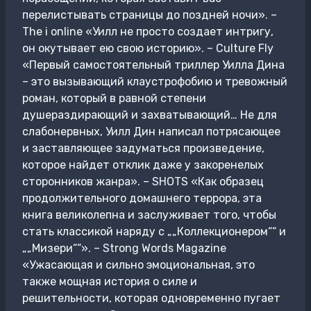
перелистывать страницы до поздней ночи». –
The i online «Уилл не просто создает интригу,
он окутывает ею свою историю». – Culture Fly
«Первый самостоятельный триллер Уилла Дина
– это вызывающий клаустрофобию и тревожный
роман, который в равной степени
душераздирающий и захватывающий… Не для
слабонервных, Уилл Дин написал потрясающее
и заставляющее задуматься произведение,
которое найдет отклик даже у закоренелых
сторонников жанра». – SHOTS «Как образец
продолжительного домашнего террора, эта
книга великолепна и заслуживает того, чтобы
стать классикой наряду с „„Коллекционером““ и
„„Мизери““». – Strong Words Magazine
«Ужасающая и сильно эмоциональная, это
также мощная история о силе и
решительности, которая одновременно пугает