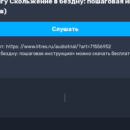
гу Скольжение в бездну: пошаговая 
в)
Слушать
 https: //www.litres.ru/audiotrial/?art=71556952
бездну: пошаговая инструкция» можно скачать бесплат