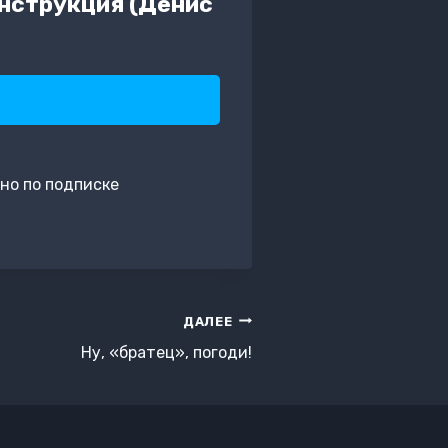
инструкция (Денис
но по подписке
ДАЛЕЕ
Ну, «братец», погоди!