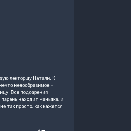
дую лекторшу Натали. К
нечто невообразимое –
ницу. Все подозрения
парень находит маньяка, и
не так просто, как кажется