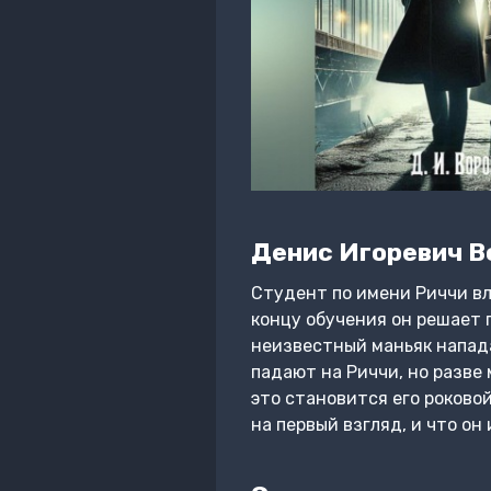
Денис Игоревич В
Студент по имени Риччи вл
концу обучения он решает 
неизвестный маньяк напада
падают на Риччи, но разве
это становится его роковой
на первый взгляд, и что о