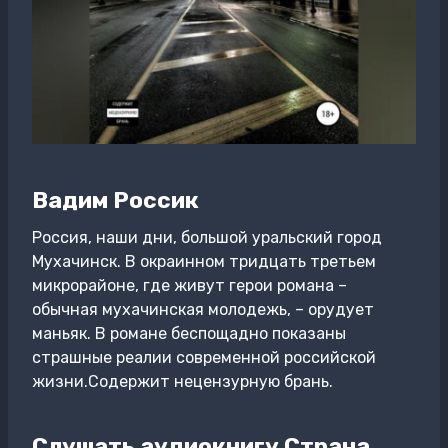
Вадим Россик
Россия, наши дни, большой уральский город
Мухачинск. В окраинном тридцать третьем
микрорайоне, где живут герои романа –
обычная мухачинская молодежь, – орудует
маньяк. В романе беспощадно показаны
страшные реалии современной российской
жизни.Содержит нецензурную брань.
Слушать аудиокнигу Страна