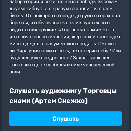
лаборатории и сети, но цена свободы высока –
друзья гибнут, а ее разум становится полем
битвы. От пожаров в городе до руин в горах она
борется, чтобы вырвать сны из рук тех, кто
видит в них оружие. «Торговцы снами» – это
история о сопротивлении, жертвах и надежде в
мире, где даже разум можно продать. Сможет
ли Лира уничтожить сеть, не потеряв себя? Или
будущее уже предрешено? Захватывающее
фэнтези о цене свободы и силе человеческой
воли.
Слушать аудиокнигу Торговцы
снами (Артем Снежко)
Слушать