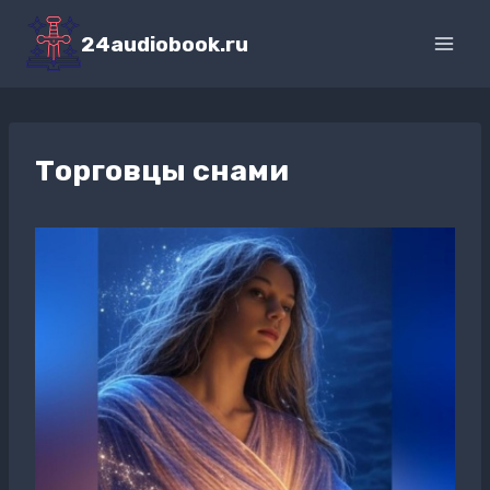
Перейти
к
24audiobook.ru
содержимому
Торговцы снами