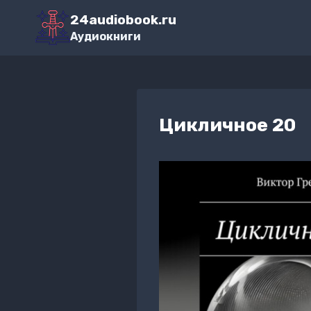
Перейти
24audiobook.ru
к
Аудиокниги
содержимому
Цикличное 20