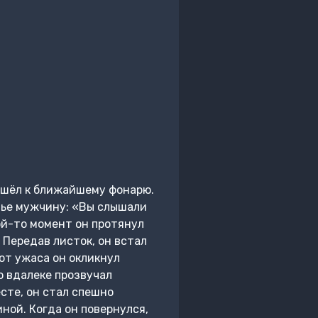
пошёл к ближайшему фонарю.
мье мужчину: «Вы слышали
кой-то момент он протянул
 Передав листок, он встал
 от ужаса он окликнул
о вдалеке прозвучал
сте, он стал спешно
ной. Когда он повернулся,