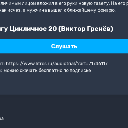
личимым лицом вложил в его руки новую газету. На его 
жак исчез, а мужчина вышел к ближайшему фонарю.
гу Цикличное 20 (Виктор Гренёв)
Слушать
https: //www.litres.ru/audiotrial/?art=71746117
» можно скачать бесплатно по подписке
ка