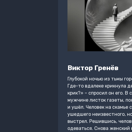
Виктор Гренёв
Глубокой ночью из тьмы го
Где-то вдалеке крикнула д
крик?» – спросил он его. В
мужчине листок газеты, по
и ушёл. Человек на скамье 
ушедшего неизвестного, но 
выстрел. Решившись, челове
одеваться. Снова женский к