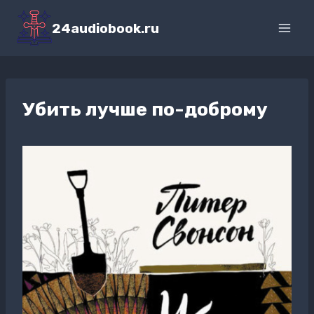
Перейти
к
24audiobook.ru
содержимому
Убить лучше по-доброму