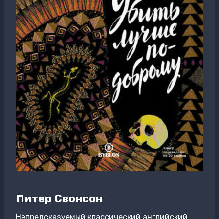
Питер Свонсон
Непредсказуемый классический английский