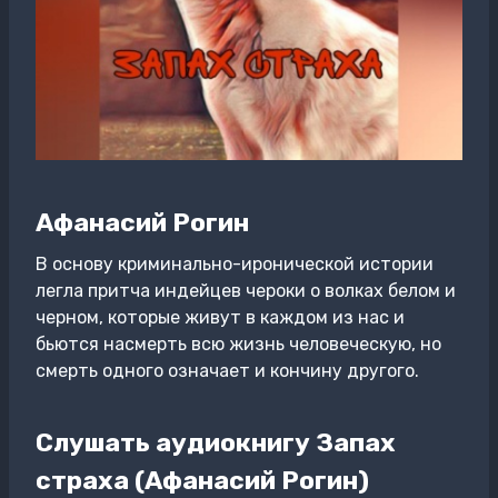
Афанасий Рогин
В основу криминально-иронической истории
легла притча индейцев чероки о волках белом и
черном, которые живут в каждом из нас и
бьются насмерть всю жизнь человеческую, но
смерть одного означает и кончину другого.
Слушать аудиокнигу Запах
страха (Афанасий Рогин)