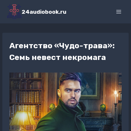
Перейти
к
24audiobook.ru
содержимому
Агентство «Чудо-трава»:
Семь невест некромага