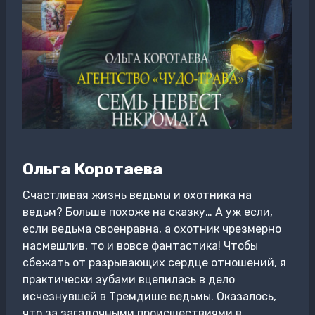
Ольга Коротаева
Счастливая жизнь ведьмы и охотника на
ведьм? Больше похоже на сказку… А уж если,
если ведьма своенравна, а охотник чрезмерно
насмешлив, то и вовсе фантастика! Чтобы
сбежать от разрывающих сердце отношений, я
практически зубами вцепилась в дело
исчезнувшей в Тремдише ведьмы. Оказалось,
что за загадочными происшествиями в