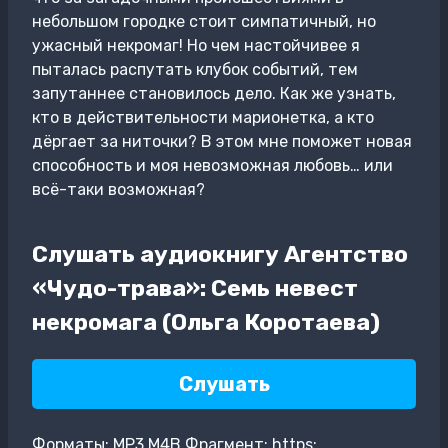
небольшом городке стоит симпатичный, но
ужасный некромаг! Но чем настойчивее я
пыталась распутать клубок событий, тем
запутаннее становилось дело. Как же узнать,
кто в действительности марионетка, а кто
дёргает за ниточки? В этом мне поможет новая
способность и моя невозможная любовь… или
всё-таки возможная?
Слушать аудиокнигу Агентство
«Чудо-трава»: Семь невест
некромага (Ольга Коротаева)
Слушать
Форматы: MP3,M4B Фрагмент: https: