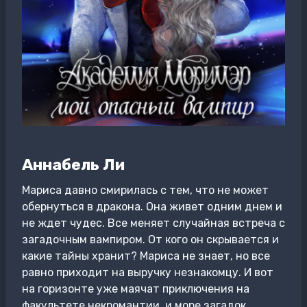
Аннабель Ли
Мариса давно смирилась с тем, что не может
обернуться в дракона. Она живет одним днем и
не ждет чудес. Все меняет случайная встреча с
загадочным вампиром. От кого он скрывается и
какие тайны хранит? Мариса не знает, но все
равно приходит на выручку незнакомцу. И вот
на горизонте уже маячат приключения на
факультете некромантии, и море загадок,