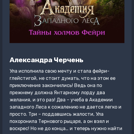
Александра Черчень
Ула исполнила свою мечту и стала фейри-
глейстигой, не стоит думать, что на этом ее
приключения закончились! Ведь она по
прежнему должна Янтарному лорду два
желания, и это раз! Два – учеба в Академии
западного Леса к сожалению не дается легко и
просто. Три – поддавшись жалости, Ула
похоронила Тернового рыцаря, а он взял и
воскрес! Но не до конца… и теперь нужно найти