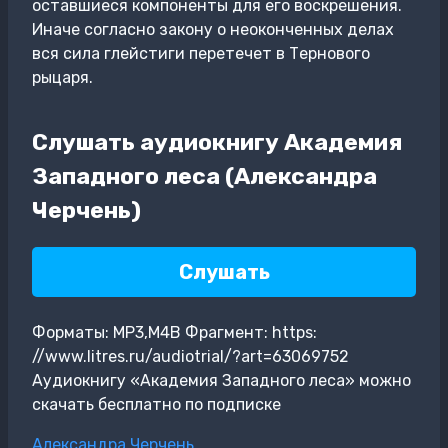
оставшиеся компоненты для его воскрешения.
Иначе согласно закону о неоконченных делах
вся сила глейстиги перетечет в Тернового
рыцаря.
Слушать аудиокнигу Академия
Западного леса (Александра
Черчень)
Слушать
Форматы: MP3,M4B Фрагмент: https:
//www.litres.ru/audiotrial/?art=63069752
Аудиокнигу «Академия Западного леса» можно
скачать бесплатно по подписке
Метки
Александра Черчень