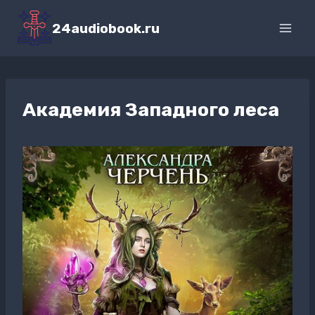
Перейти
к
24audiobook.ru
содержимому
Академия Западного леса