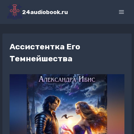
Перейти
к
24audiobook.ru
содержимому
Ассистентка Его
Темнейшества