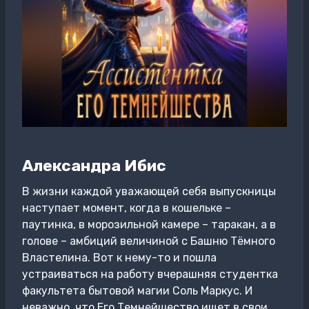
Александра Ибис
В жизни каждой уважающей себя выпускницы
наступает момент, когда в кошельке –
паутинка, в морозильной камере – таракан, а в
голове – амбиций величиной с Башню Тёмного
Властелина. Вот к нему-то и пошла
устраиваться на работу вчерашняя студентка
факультета бытовой магии Соль Маркус. И
неважно, что Его Темнейшество ищет в свои