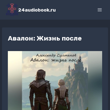
Перейти
к
24audiobook.ru
содержимому
Авалон: Жизнь после