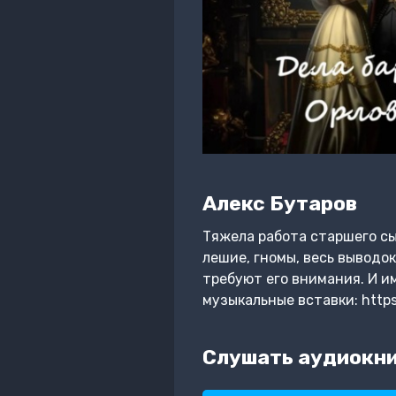
Алекс Бутаров
Тяжела работа старшего сы
лешие, гномы, весь выводок
требуют его внимания. И и
музыкальные вставки: http
Слушать аудиокни