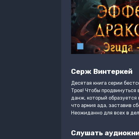
Серж Винтеркей
Десятая книга серии бестс
Троя! Чтобы продвинуться 
данж, который образуется 
что армия ада, заставив с
Неожиданно для всех в де
Слушать аудиокни