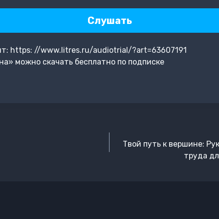
Слушать
https: //www.litres.ru/audiotrial/?art=63607191
на» можно скачать бесплатно по подписке
Твой путь к вершине: Р
труда дл