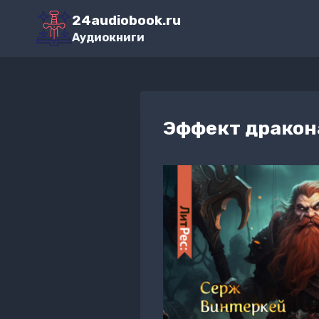
Перейти
24audiobook.ru
к
Аудиокниги
содержимому
Эффект дракон