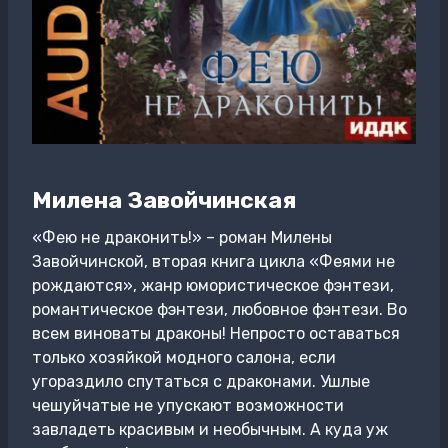
Милена Завойчинская
«Фею не драконить!» – роман Милены
Завойчинской, вторая книга цикла «Феями не
рождаются», жанр юмористическое фэнтези,
романтическое фэнтези, любовное фэнтези. Во
всем виноваты драконы! Непросто оставаться
только хозяйкой модного салона, если
угораздило спутаться с драконами. Ушлые
чешуйчатые не упускают возможности
завладеть красивым и необычным. А куда уж