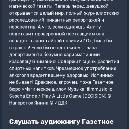
магической газеты. Теперь перед девушкой
открывается целый мир, полный журналистских
расследований, пикантных репортажей и
перспектив. А что, если однажды Аниту
подставит проверенный поставщик и она
попадет в лапы тайной полиции? Ох, было бы
страшно! Если бы не одно «но»… глава
департамента безумно харизматичный
красавец! Внимание! Содержит сцены распития
спиртных напитков. Чрезмерное употребление
алкоголя вредит вашему здоровью. Истинных
не бывает! Драконов, впрочем, тоже Газетное
бюро «Магическое шило» Музыка: filmmusic.io
Sascha Ende / Play A Little Game (DECISION) ©
Наперсток Янина © ИДДК
Слушать аудиокнигу Газетное