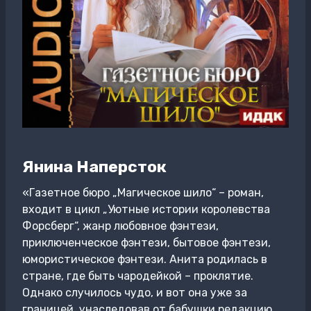
Янина Наперсток
«Газетное бюро „Магическое шило“ – роман,
входит в цикл „Уютные истории королевства
Форсберг“, жанр любовное фэнтези,
приключенческое фэнтези, бытовое фэнтези,
юмористическое фэнтези. Анита родилась в
стране, где быть чародейкой – проклятие.
Однако случилось чудо, и вот она уже за
границей, унаследовав от бабушки редакцию