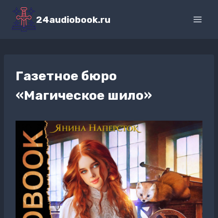
Перейти
к
24audiobook.ru
содержимому
Газетное бюро
«Магическое шило»