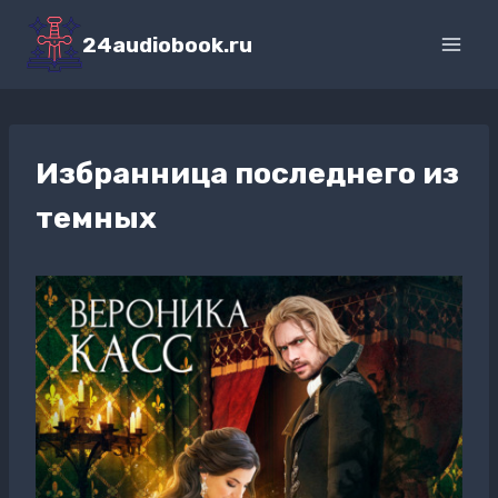
Перейти
к
24audiobook.ru
содержимому
Избранница последнего из
темных