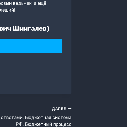
ровый ведьмак, а ещё
 леший!
евич Шмигалев)
ДАЛЕЕ
 ответами. Бюджетная система
РФ. Бюджетный процесс