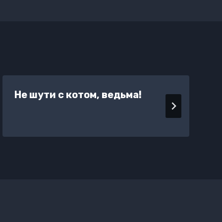
Не шути с котом, ведьма!