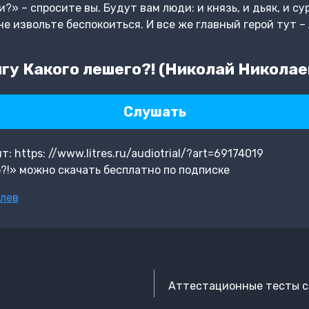
?» – спросите вы. Будут вам люди: и князь, и дьяк, и су
не извольте беспокоиться. И все же главный герой тут –
гу Какого лешего?! (Николай Никола
Слушать
https: //www.litres.ru/audiotrial/?art=69174019
?!» можно скачать бесплатно по подписке
лев
Аттестационные тесты с