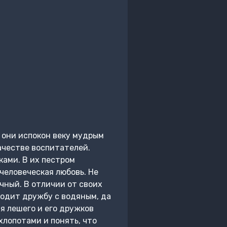
 они испокон веку мудрым
ачестве воспитателей.
ками. В их пестром
человеческая любовь. Не
чный. В отличии от своих
водит дружбу с водяным, да
я лешего и его дружков
хлопотами и понять, что