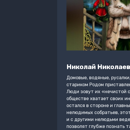
Николай Николае
Домовые, водяные, русалки
стариком Родом приставлен
Люди зовут их «нечистой с
обществе хватает своих ин
остался в стороне и главны
нелюдимых собратьев, этот
и с другими нелюдьми ведет
позволят глубже познать т