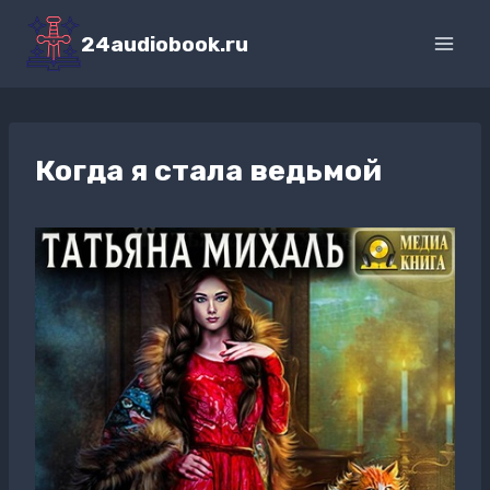
Перейти
к
24audiobook.ru
содержимому
Когда я стала ведьмой