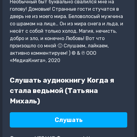
Необычный быт буквально свалился мне на
голову! Домовые! Странные гости стучатся в
дверь не из моего мира. Беловолосый мужчина
со шрамом на лице… Он из мира снега и льда, и
несёт с собой только холод. Магия, нечисть,
добро и зло, и конечно Любовь! Вот что
произошло со мной 🙂 Слушаем, лайкаем,
активно комментируем! ) © & ℗ ООО
«МедиаКнига», 2020
Слушать аудиокнигу Когда я
стала ведьмой (Татьяна
Михаль)
Слушать