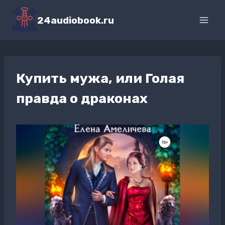
Перейти
к
24audiobook.ru
содержимому
Купить мужа, или Голая
правда о драконах