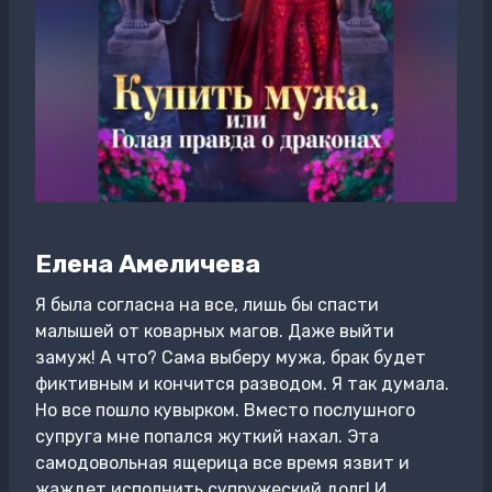
Елена Амеличева
Я была согласна на все, лишь бы спасти
малышей от коварных магов. Даже выйти
замуж! А что? Сама выберу мужа, брак будет
фиктивным и кончится разводом. Я так думала.
Но все пошло кувырком. Вместо послушного
супруга мне попался жуткий нахал. Эта
самодовольная ящерица все время язвит и
жаждет исполнить супружеский долг! И