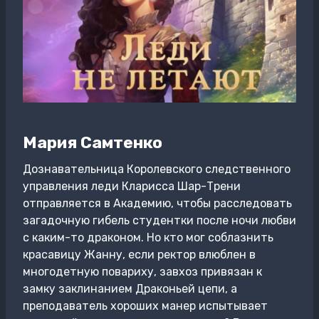
Мария Самтенко
Дознавательница Королевского следственного
управления леди Кларисса Шар-Трени
отправляется в Академию, чтобы расследовать
загадочную гибель студентки после ночи любви
с каким-то драконом. Но кто мог соблазнить
красавицу Жанну, если ректор влюблен в
многодетную повариху, завхоз привязан к
замку заклинанием Драконьей цепи, а
преподаватель хороших манер испытывает