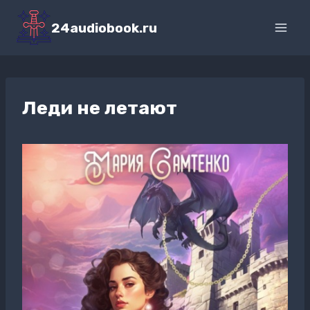
Перейти
к
24audiobook.ru
содержимому
Леди не летают