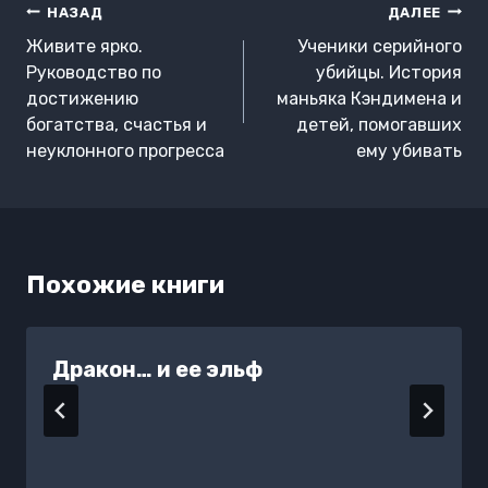
Навигация
НАЗАД
ДАЛЕЕ
по
Живите ярко.
Ученики серийного
записям
Руководство по
убийцы. История
достижению
маньяка Кэндимена и
богатства, счастья и
детей, помогавших
неуклонного прогресса
ему убивать
Похожие книги
Дракон… и ее эльф