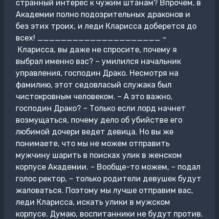
странный интерес к чужим штанам? Впрочем, в
Академии полно подозрительных драконов и
без этих троих, и леди Кларисса доберется до
всех! _____________________ –
Кларисса, вы даже не спросите, почему я
выбрал именно вас? – умилился начальник
управления, господин Драко. Несмотря на
фамилию, этот седовласый служака был
чистокровным человеком. – А это важно,
господин Драко? – Только если лорд начнет
возмущаться, почему дело об убийстве его
любимой дочери ведет девица. Но вы же
понимаете, что мы не можем отправить
мужчину шарить в поисках улик в женском
корпусе Академии. – Вообще-то можем, – подал
голос ректор, – только родители девушек будут
жаловаться. Поэтому мы лучше отправим вас,
леди Кларисса, искать улики в мужском
корпусе. Думаю, воспитанники не будут против.