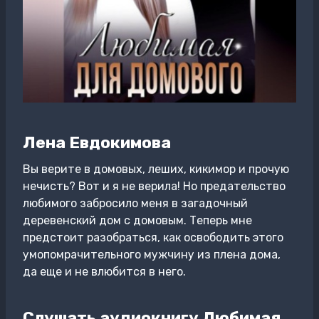
Лена Евдокимова
Вы верите в домовых, леших, кикимор и прочую
нечисть? Вот и я не верила! Но предательство
любимого забросило меня в загадочный
деревенский дом с домовым. Теперь мне
предстоит разобраться, как освободить этого
умопомрачительного мужчину из плена дома,
да еще и не влюбится в него.
Слушать аудиокнигу Любимая