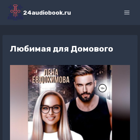
Перейти
к
24audiobook.ru
содержимому
Любимая для Домового