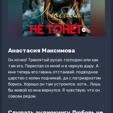
Анастасия Максимова
Он исчез! Треклятый русал, господин или как
там его. Переспал со мной и в черную дыру. А
мне теперь его гавань отстаивай, подводное
царство с колен поднимай, да с патриархатом
борись. Хорошо он там устроился, хотя… Лишь
бы живой ко мне вернулся. Я чувствую, что он
совсем рядом.
Слушать аудиокнигу Любовь не