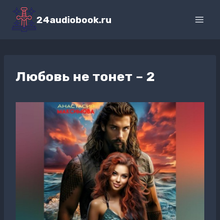
Перейти
к
24audiobook.ru
содержимому
Любовь не тонет – 2