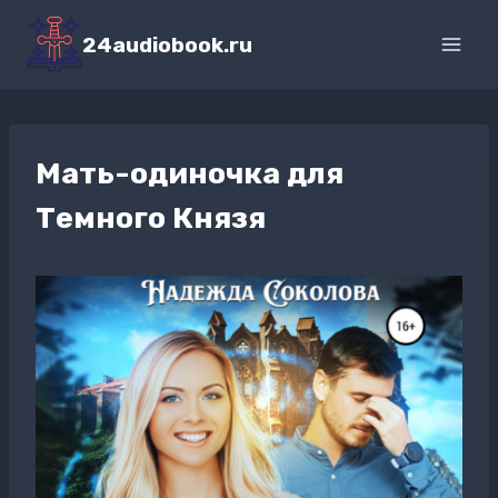
Перейти
к
24audiobook.ru
содержимому
Мать-одиночка для
Темного Князя