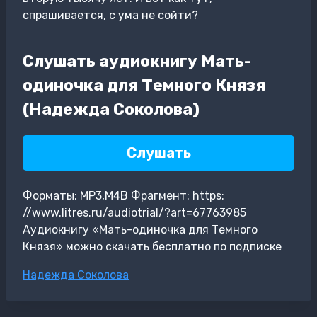
спрашивается, с ума не сойти?
Слушать аудиокнигу Мать-
одиночка для Темного Князя
(Надежда Соколова)
Слушать
Форматы: MP3,M4B Фрагмент: https:
//www.litres.ru/audiotrial/?art=67763985
Аудиокнигу «Мать-одиночка для Темного
Князя» можно скачать бесплатно по подписке
Метки
Надежда Соколова
записи: