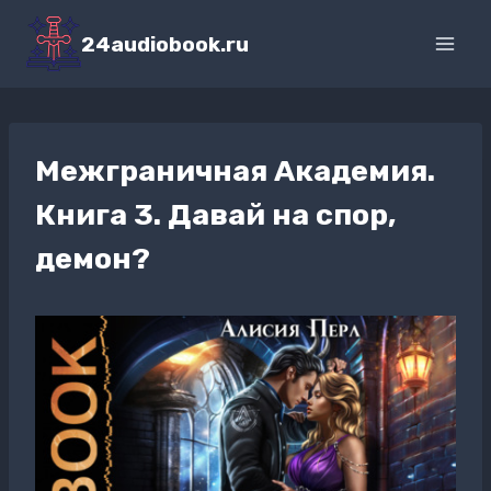
Перейти
к
24audiobook.ru
содержимому
Межграничная Академия.
Книга 3. Давай на спор,
демон?