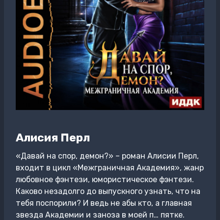
Алисия Перл
«Давай на спор, демон?» – роман Алисии Перл,
входит в цикл «Межграничная Академия», жанр
любовное фэнтези, юмористическое фэнтези.
Каково незадолго до выпускного узнать, что на
тебя поспорили? И ведь не абы кто, а главная
звезда Академии и заноза в моей п… пятке.