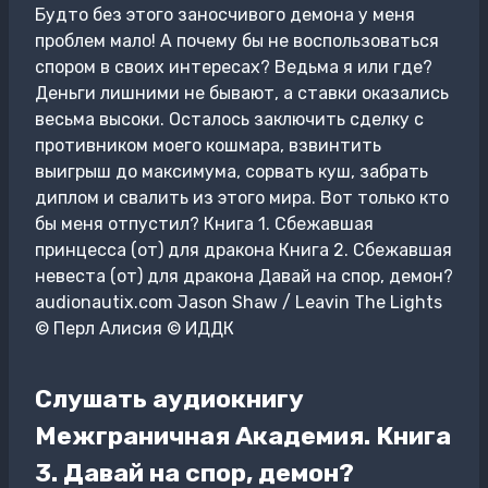
Будто без этого заносчивого демона у меня
проблем мало! А почему бы не воспользоваться
спором в своих интересах? Ведьма я или где?
Деньги лишними не бывают, а ставки оказались
весьма высоки. Осталось заключить сделку с
противником моего кошмара, взвинтить
выигрыш до максимума, сорвать куш, забрать
диплом и свалить из этого мира. Вот только кто
бы меня отпустил? Книга 1. Сбежавшая
принцесса (от) для дракона Книга 2. Сбежавшая
невеста (от) для дракона Давай на спор, демон?
audionautix.com Jason Shaw / Leavin The Lights
© Перл Алисия © ИДДК
Слушать аудиокнигу
Межграничная Академия. Книга
3. Давай на спор, демон?