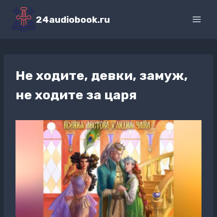
Перейти
к
24audiobook.ru
содержимому
Не ходите, девки, замуж,
не ходите за царя