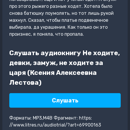
про этого рыжего разные ходят. Хотела было
снова батюшку поумолять, но тот лишь рукой
махнул. Сказал, чтобы платье подвенечное
выбирала, да украшения. Как только он это
произнес, я поняла, что пропала.
Слушать аудиокнигу Не ходите,
девки, замуж, не ходите за
царя (Ксения Алексеевна
Лестова)
Слушать
Форматы: MP3,M4B Фрагмент: https:
//www.litres.ru/audiotrial/?art=69900163