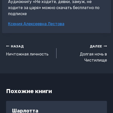
Аудиокнигу «Не ходите, девки, замуж, не
ходите за царя» можно скачать бесплатно по
подписке
Метки
Ксения Алексеевна Лестова
записи:
Навигация
НАЗАД
ДАЛЕЕ
по
Ничтожная личность
Долгая ночь в
записям
Чистилище
Похожие книги
Шарлотта