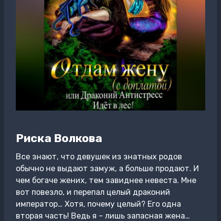
Риска Волкова
Все знают, что девушек из знатных родов
обычно не выдают замуж, а больше продают. И
чем богаче жених, тем завиднее невеста. Мне
вот повезло, и перепал целый драконий
император… Хотя, почему целый? Его одна
вторая часть! Ведь я – лишь запасная жена…