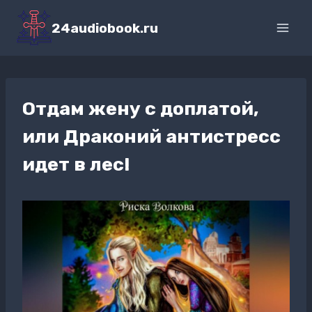
Перейти
к
24audiobook.ru
содержимому
Отдам жену с доплатой,
или Драконий антистресс
идет в лес!