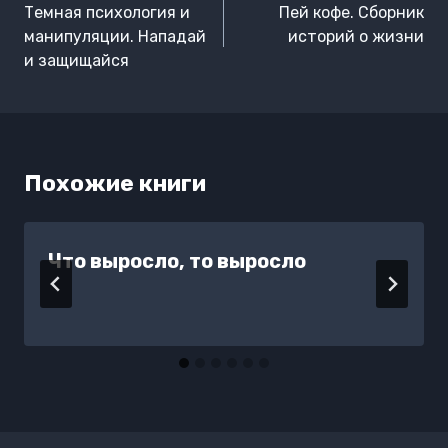
по
Темная психология и
Пей кофе. Сборник
записям
манипуляции. Нападай
историй о жизни
и защищайся
Похожие книги
Что выросло, то выросло