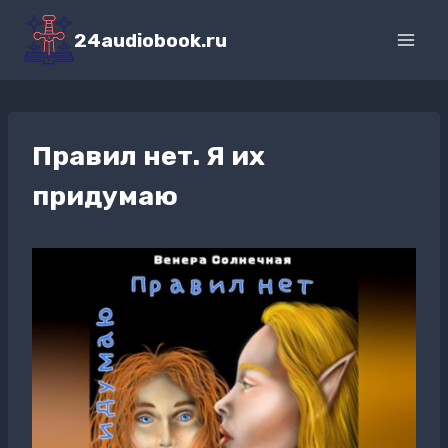
Перейти
к
24audiobook.ru
содержимому
Правил нет. Я их
придумаю