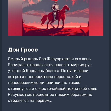
Дэн Гросс
Смелый рыцарь Сэр Флауэрхарт и его конь
Росифал отправляются спасать мир из рук
ужасной Королевы болота. По пути герои
встретят невероятных персонажей и
невообразимые диковинки, но также
столкнутся и с жесточайшей нехваткой еды.
Разумеется, последнее никоим образом не
отразится на первом…