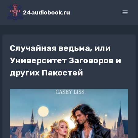
Перейти
к
24audiobook.ru
содержимому
Случайная ведьма, или
Университет Заговоров и
других Пакостей