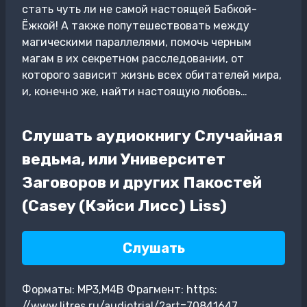
стать чуть ли не самой настоящей Бабкой-
Ёжкой! А также попутешествовать между
магическими параллелями, помочь черным
магам в их секретном расследовании, от
которого зависит жизнь всех обитателей мира,
и, конечно же, найти настоящую любовь…
Слушать аудиокнигу Случайная
ведьма, или Университет
Заговоров и других Пакостей
(Casey (Кэйси Лисс) Liss)
Слушать
Форматы: MP3,M4B Фрагмент: https:
//www.litres.ru/audiotrial/?art=70841647