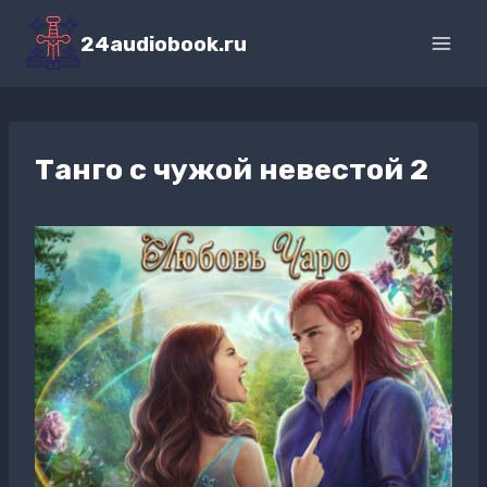
Перейти
к
24audiobook.ru
содержимому
Танго с чужой невестой 2