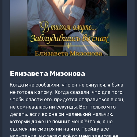
Елизавета Мизонова
Когда мне сообщили, что он не очнулся, я была
не готова к этому. Когда сказали, что для того,
чтобы спасти его, придётся отправиться в сон,
не сомневалась ни секунды. Вот только что
делать, если во сне он маленький мальчик,
который даже не помнит меня?Что ж, я не
сдамся, ни смотря ни на что. Пройду все
испытания, и сделаю всё от меня зависящее,