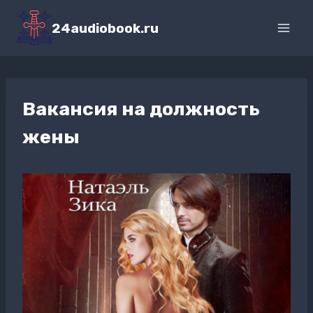
Перейти
к
24audiobook.ru
содержимому
Вакансия на должность
жены