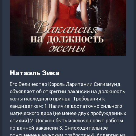
Натаэль Зика
Его Величество Король Ларитании Сигизмунд
объявляет об открытии вакансии на должность
жены наследного принца. Требования к
кандидаткам: 1. Наличие достаточно сильного
магического дара (не менее двух пробужденных
стихий) 2. Должен быть исключен опыт работы
по данной вакансии 3. Снисходительное
отношение к мужским слабостям 4. Аллергия на