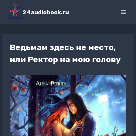
Перейти
к
24audiobook.ru
содержимому
Ведьмам здесь не место,
или Ректор на мою голову