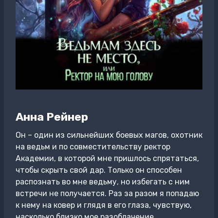
Анна Рейнер
Он – один из сильнейших боевых магов, охотник
на ведьм и по совместительству ректор
Академии, в которой мне пришлось спрятаться,
чтобы скрыть свой дар. Только он способен
распознать во мне ведьму, но избегать с ним
встречи не получается. Раз за разом я попадаю
к нему на ковер и глядя в его глаза, чувствую,
насколько близко мое разоблачение…