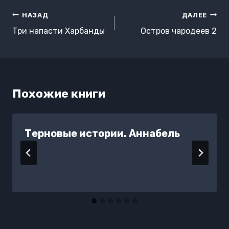
Навигация
НАЗАД
ДАЛЕЕ
по
Три напасти Харбанды
Остров чародеев 2
записям
Похожие книги
Терновые истории. Аннабель