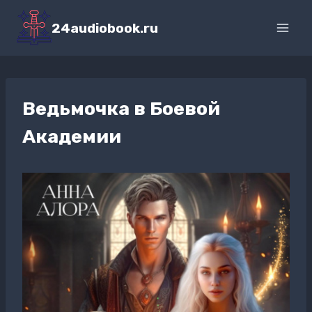
Перейти
к
24audiobook.ru
содержимому
Ведьмочка в Боевой
Академии