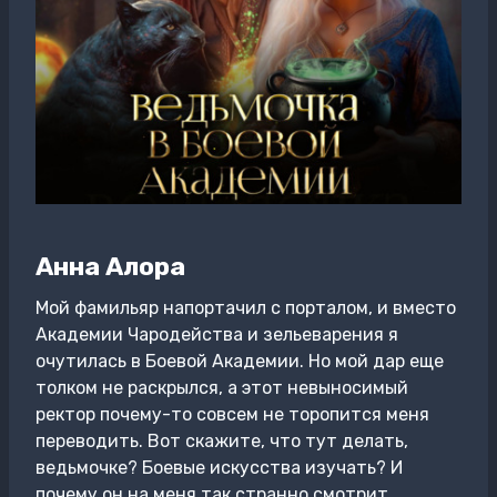
Анна Алора
Мой фамильяр напортачил с порталом, и вместо
Академии Чародейства и зельеварения я
очутилась в Боевой Академии. Но мой дар еще
толком не раскрылся, а этот невыносимый
ректор почему-то совсем не торопится меня
переводить. Вот скажите, что тут делать,
ведьмочке? Боевые искусства изучать? И
почему он на меня так странно смотрит