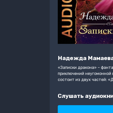
Надежда Мамаев
«Записки дракона» – фант
приключений неугомонной в
состоит из двух частей: 
Слушать аудиокни