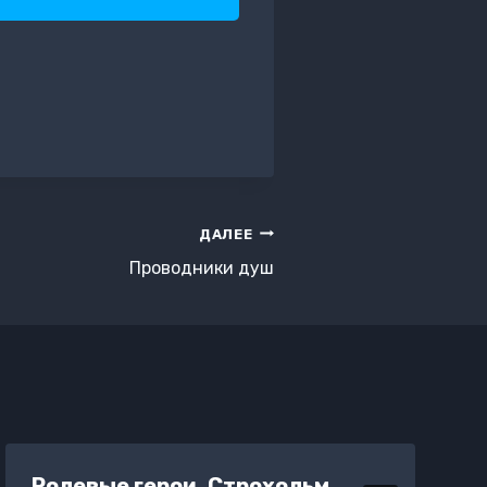
ДАЛЕЕ
Проводники душ
Ролевые герои. Строхольм