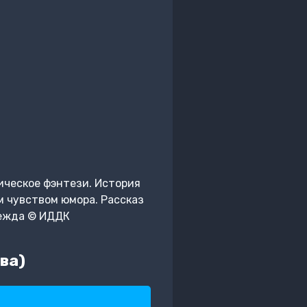
ческое фэнтези. История
 чувством юмора. Рассказ
дежда © ИДДК
ва)