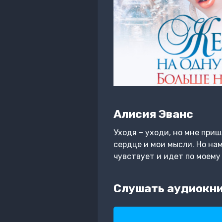
Алисия Эванс
Уходя – уходи, но мне приш
сердце и мои мысли. Но нам
чувствует и идет по моему
Слушать аудиокниг