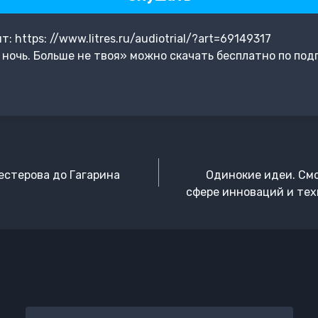
https: //www.litres.ru/audiotrial/?art=69149317
ночь. Больше не твоя» можно скачать бесплатно по под
естерова до Гагарина
Одинокие идеи. Смо
сфере инноваций и тех