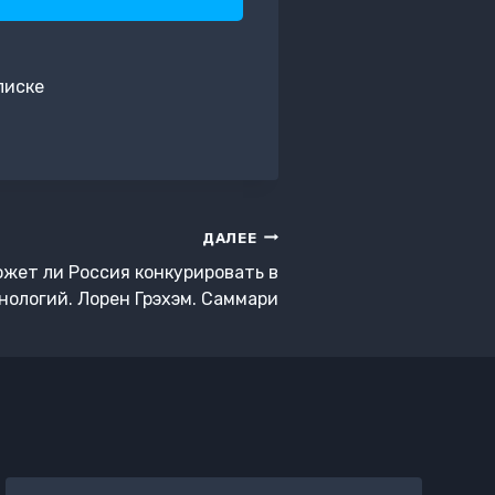
писке
ДАЛЕЕ
жет ли Россия конкурировать в
нологий. Лорен Грэхэм. Саммари