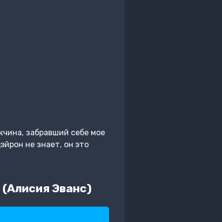
ужчина, забравший себе мое
эйрон не знает, он это
 (Алисия Эванс)