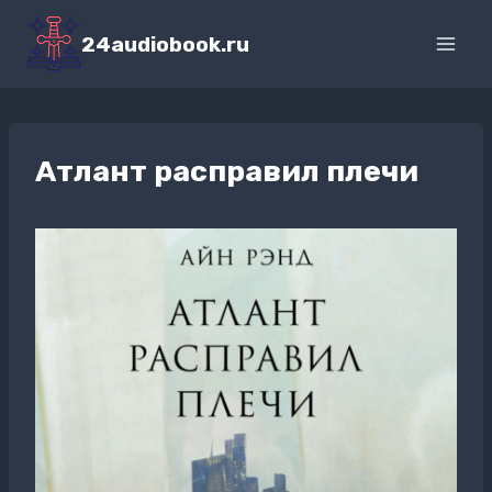
Перейти
к
24audiobook.ru
содержимому
Атлант расправил плечи