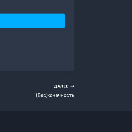
ДАЛЕЕ
(Бес)конечность