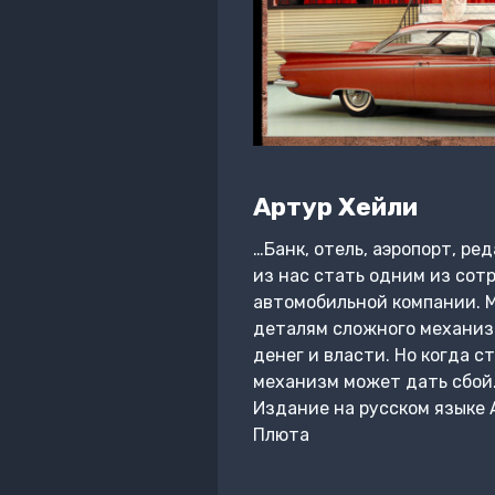
Артур Хейли
…Банк, отель, аэропорт, ре
из нас стать одним из сот
автомобильной компании. 
деталям сложного механизм
денег и власти. Но когда 
механизм может дать сбой… C
Издание на русском языке 
Плюта