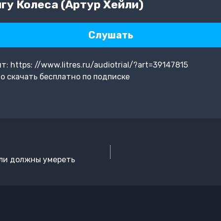
гу Колеса (Артур Хейли)
Слушать
https: //www.litres.ru/audiotrial/?art=39147815
 скачать бесплатно по подписке
али должны умереть