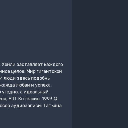
 – Хейли заставляет каждого
ное целое. Мир гигантской
 И люди здесь подобны
жажда любви и успеха,
о угодно, а идеальный
ва, В.П. Котелкин, 1993 ©
дюсер аудиозаписи: Татьяна