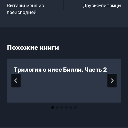
по
Вытащи меня из
Друзья-питомцы
записям
преисподней
Похожие книги
Трилогия о мисс Билли. Часть 2