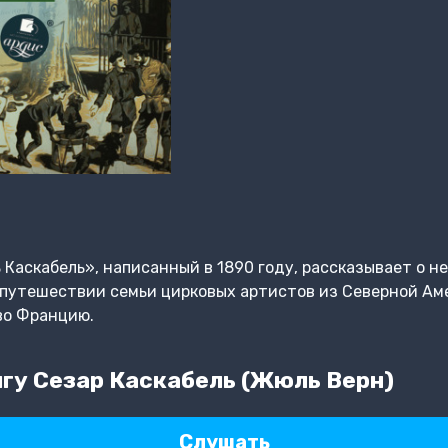
Каскабель», написанный в 1890 году, рассказывает о н
путешествии семьи цирковых артистов из Северной Амер
во Францию.
гу Сезар Каскабель (Жюль Верн)
Слушать