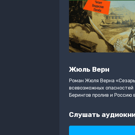
Жюль Верн
Роман Жюля Верна «Сезарь 
всевозможных опасностей 
Берингов пролив и Россию 
Слушать аудиокни