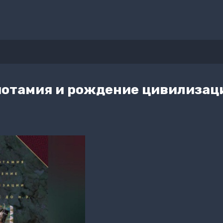
потамия и рождение цивилизац