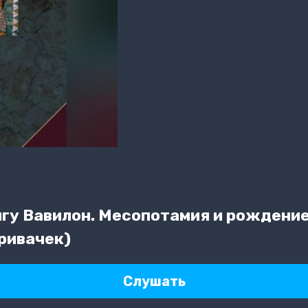
гу Вавилон. Месопотамия и рождение
Кривачек)
Слушать