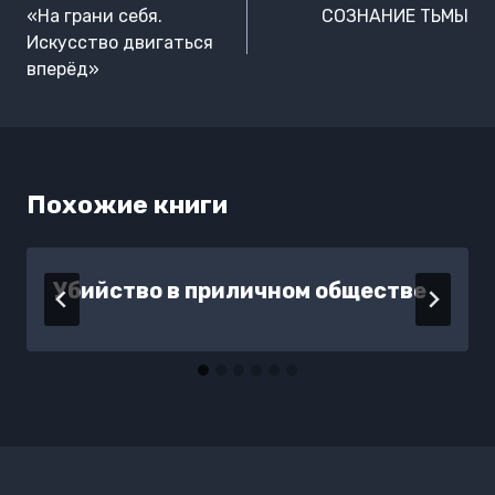
по
«На грани себя.
СОЗНАНИЕ ТЬМЫ
записям
Искусство двигаться
вперёд»
Похожие книги
Убийство в приличном обществе