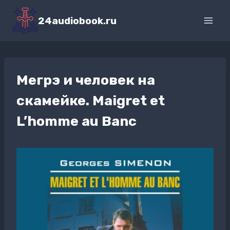
Перейти
к
24audiobook.ru
содержимому
Мегрэ и человек на
скамейке. Maigret et
L’homme au Banc