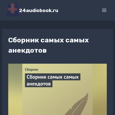
Перейти
к
24audiobook.ru
содержимому
Сборник самых самых
анекдотов