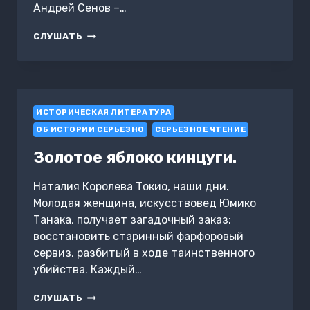
Андрей Сенов –…
ОЩУЩЕНИЕ
СЛУШАТЬ
БЛИЗКОГО
ПРАЗДНИКА
ИСТОРИЧЕСКАЯ ЛИТЕРАТУРА
ОБ ИСТОРИИ СЕРЬЕЗНО
СЕРЬЕЗНОЕ ЧТЕНИЕ
Золотое яблоко кинцуги.
Наталия Королева Токио, наши дни.
Молодая женщина, искусствовед Юмико
Танака, получает загадочный заказ:
восстановить старинный фарфоровый
сервиз, разбитый в ходе таинственного
убийства. Каждый…
ЗОЛОТОЕ
СЛУШАТЬ
ЯБЛОКО