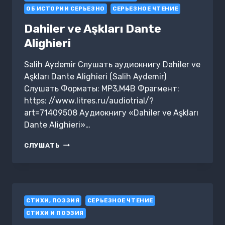
ОБ ИСТОРИИ СЕРЬЕЗНО
СЕРЬЕЗНОЕ ЧТЕНИЕ
Dahiler ve Aşkları Dante
Alighieri
Salih Aydemir Слушать аудиокнигу Dahiler ve
Aşkları Dante Alighieri (Salih Aydemir)
Слушать Форматы: MP3,M4B Фрагмент:
https: //www.litres.ru/audiotrial/?
art=71409508 Аудиокнигу «Dahiler ve Aşkları
Dante Alighieri»…
DAHILER
СЛУШАТЬ
VE
AŞKLARI
DANTE
ALIGHIERI
CТИХИ, ПОЭЗИЯ
СЕРЬЕЗНОЕ ЧТЕНИЕ
СТИХИ И ПОЭЗИЯ