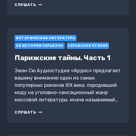
SÖYLENCELER
СЛУШАТЬ
8-
TEPEGÖZ
ИСТОРИЧЕСКАЯ ЛИТЕРАТУРА
ОБ ИСТОРИИ СЕРЬЕЗНО
СЕРЬЕЗНОЕ ЧТЕНИЕ
Парижские тайны. Часть 1
Эжен Сю Аудиостудия «Ардис» предлагает
вашему вниманию один из самых
популярных романов XIX века, породивший
моду на уголовно-сенсационный жанр
массовой литературы, иначе называемый…
ПАРИЖСКИЕ
СЛУШАТЬ
ТАЙНЫ.
ЧАСТЬ
1