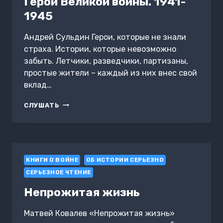
Герои Великой войны. 1941-
1945
Андрей Сульдин Герои, которые не знали
страха. Истории, которые невозможно
забыть. Летчики, разведчики, партизаны,
простые жители – каждый из них внес свой
вклад…
ГЕРОИ
СЛУШАТЬ
ВЕЛИКОЙ
ВОЙНЫ.
1941-
1945
КНИГИ О ВОЙНЕ
ОБ ИСТОРИИ СЕРЬЕЗНО
СЕРЬЕЗНОЕ ЧТЕНИЕ
Непрожитая жизнь
Матвей Ковалев «Непрожитая жизнь»