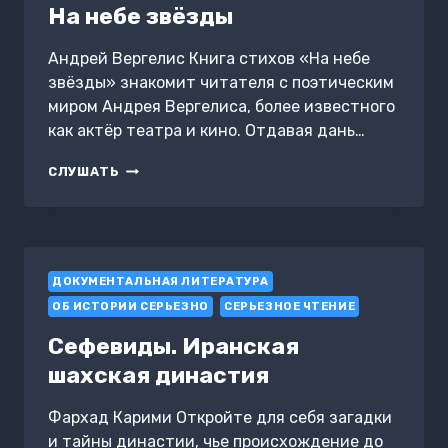
На небе звёзды
Андрей Вергелис Книга стихов «На небе
звёзды» знакомит читателя с поэтическим
миром Андрея Вергелиса, более известного
как актёр театра и кино. Отдавая дань…
НА
СЛУШАТЬ
НЕБЕ
ЗВЁЗДЫ
ДОКУМЕНТАЛЬНАЯ ЛИТЕРАТУРА
ОБ ИСТОРИИ СЕРЬЕЗНО
СЕРЬЕЗНОЕ ЧТЕНИЕ
Сефевиды. Иранская
шахская династия
Фархад Карими Откройте для себя загадки
и тайны династии, чье происхождение до