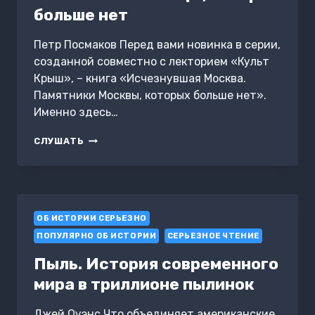
больше нет
Петр Посмаков Перед вами новинка в серии,
созданной совместно с лекторием «Культ
Крыш», – книга «Исчезнувшая Москва.
Памятники Москвы, которых больше нет».
Именно здесь…
ИСЧЕЗНУВШАЯ
СЛУШАТЬ
МОСКВА.
ПАМЯТНИКИ
СТОЛИЦЫ,
КОТОРЫХ
БОЛЬШЕ
ОБ ИСТОРИИ СЕРЬЕЗНО
НЕТ
ПОПУЛЯРНО ОБ ИСТОРИИ
СЕРЬЕЗНОЕ ЧТЕНИЕ
Пыль. История современного
мира в триллионе пылинок
Джей Оуэнс Что объединяет американские