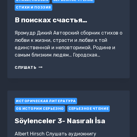
СТИХИ И ПОЭЗИЯ
В поисках счастья…
Яромудр Дикий Авторский сборник стихов о
любви к жизни, страсти и любви к той
единственной и неповторимой, Родине и
самым близким людям… Городская…
В
СЛУШАТЬ
ПОИСКАХ
СЧАСТЬЯ…
ИСТОРИЧЕСКАЯ ЛИТЕРАТУРА
ОБ ИСТОРИИ СЕРЬЕЗНО
СЕРЬЕЗНОЕ ЧТЕНИЕ
Söylenceler 3- Nasıralı İsa
Albert Hirsch Слушать аудиокнигу