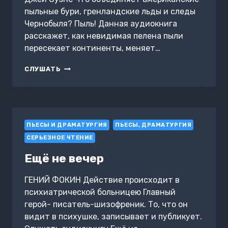
пыльные бури, гренландские льды и следы
Чернобыля? Пыль! Данная аудиокнига
расскажет, как невидимая пелена пыли
пересекает континенты, меняет…
ПЫЛЬ.
СЛУШАТЬ
ИСТОРИЯ
СОВРЕМЕННОГО
МИРА
В
ТРИЛЛИОНЕ
ПЬЕСЫ И ДРАМАТУРГИЯ
ПЫЛИНОК
ПЬЕСЫ, ДРАМАТУРГИЯ
СЕРЬЕЗНОЕ ЧТЕНИЕ
Ещё не вечер
ГЕНИЙ ФОКИН Действие происходит в
психиатрической больницею Главный
герой- писатель-шизофреник. То, что он
видит в психушке, записывает и публикует.