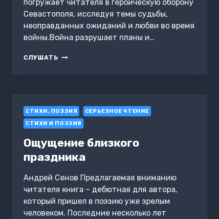
погружает читателя в героическую оборону
Севастополя, исследуя темы судьбы,
неоправданных ожиданий и любви во время
войны.Война разрушает планы и…
НЕПРОЖИТАЯ
СЛУШАТЬ
ЖИЗНЬ
CТИХИ, ПОЭЗИЯ
СЕРЬЕЗНОЕ ЧТЕНИЕ
СТИХИ И ПОЭЗИЯ
Ощущение близкого
праздника
Андрей Сенов Предлагаемая вниманию
читателя книга – дебютная для автора,
который пришел в поэзию уже зрелым
человеком. Последние несколько лет