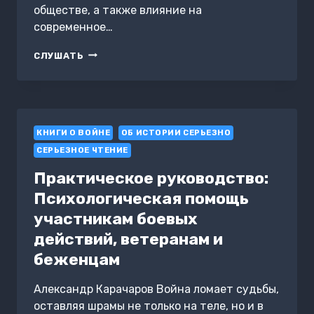
обществе, а также влияние на
современное…
ПЕРСОНАЖИ
СЛУШАТЬ
ЛЕГЕНД
И
МИФОВ
КНИГИ О ВОЙНЕ
ОБ ИСТОРИИ СЕРЬЕЗНО
СЕРЬЕЗНОЕ ЧТЕНИЕ
Практическое руководство:
Психологическая помощь
участникам боевых
действий, ветеранам и
беженцам
Александр Карачаров Война ломает судьбы,
оставляя шрамы не только на теле, но и в