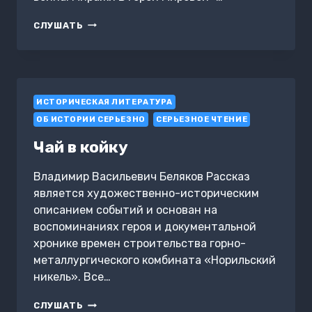
МИФИЧЕСКАЯ
СЛУШАТЬ
ВОЙНА.
МИРАЖИ
ВТОРОЙ
МИРОВОЙ
ИСТОРИЧЕСКАЯ ЛИТЕРАТУРА
ОБ ИСТОРИИ СЕРЬЕЗНО
СЕРЬЕЗНОЕ ЧТЕНИЕ
Чай в койку
Владимир Васильевич Беляков Рассказ
является художественно-историческим
описанием событий и основан на
воспоминаниях героя и документальной
хронике времен строительства горно-
металлургического комбината «Норильский
никель». Все…
ЧАЙ
СЛУШАТЬ