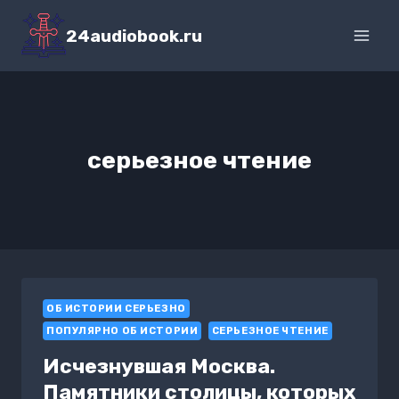
Перейти
к
24audiobook.ru
содержимому
серьезное чтение
ОБ ИСТОРИИ СЕРЬЕЗНО
ПОПУЛЯРНО ОБ ИСТОРИИ
СЕРЬЕЗНОЕ ЧТЕНИЕ
Исчезнувшая Москва.
Памятники столицы, которых