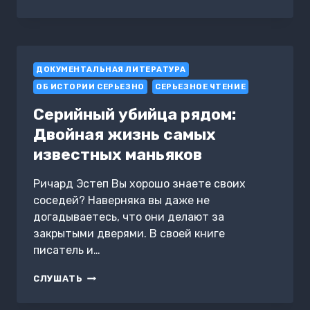
В
КОЙКУ
ДОКУМЕНТАЛЬНАЯ ЛИТЕРАТУРА
ОБ ИСТОРИИ СЕРЬЕЗНО
СЕРЬЕЗНОЕ ЧТЕНИЕ
Серийный убийца рядом:
Двойная жизнь самых
известных маньяков
Ричард Эстеп Вы хорошо знаете своих
соседей? Наверняка вы даже не
догадываетесь, что они делают за
закрытыми дверями. В своей книге
писатель и…
СЕРИЙНЫЙ
СЛУШАТЬ
УБИЙЦА
РЯДОМ: