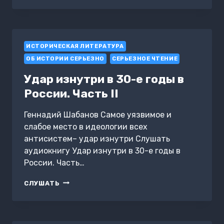
КИНЦУГИ.
ИСТОРИЧЕСКАЯ ЛИТЕРАТУРА
ОБ ИСТОРИИ СЕРЬЕЗНО
СЕРЬЕЗНОЕ ЧТЕНИЕ
Удар изнутри в 30-е годы в
России. Часть II
Геннадий Шабанов Самое уязвимое и
слабое место в идеологии всех
антисистем– удар изнутри Слушать
аудиокнигу Удар изнутри в 30-е годы в
России. Часть…
УДАР
СЛУШАТЬ
ИЗНУТРИ
В
30-
Е