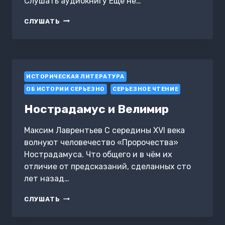
Слушать аудиокнигу Ещё не…
ЕЩЁ
СЛУШАТЬ
НЕ
ВЕЧЕР
ИСТОРИЧЕСКАЯ ЛИТЕРАТУРА
ОБ ИСТОРИИ СЕРЬЕЗНО
СЕРЬЕЗНОЕ ЧТЕНИЕ
Нострадамус и Велимир
Максим Лаврентьев С середины XVI века
волнуют человечество «Пророчества»
Нострадамуса. Что общего и в чём их
отличие от предсказаний, сделанных сто
лет назад…
НОСТРАДАМУС
СЛУШАТЬ
И
ВЕЛИМИР