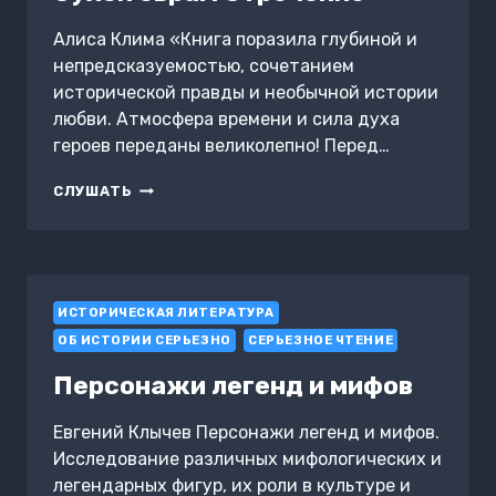
MORDERS
Алиса Клима «Книга поразила глубиной и
непредсказуемостью, сочетанием
исторической правды и необычной истории
любви. Атмосфера времени и сила духа
героев переданы великолепно! Перед…
СУХОЙ
СЛУШАТЬ
ОВРАГ.
ОТРЕЧЕНИЕ
ИСТОРИЧЕСКАЯ ЛИТЕРАТУРА
ОБ ИСТОРИИ СЕРЬЕЗНО
СЕРЬЕЗНОЕ ЧТЕНИЕ
Персонажи легенд и мифов
Евгений Клычев Персонажи легенд и мифов.
Исследование различных мифологических и
легендарных фигур, их роли в культуре и