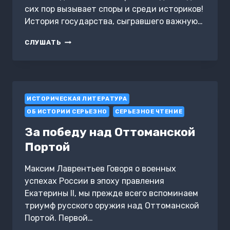
сих пор вызывает споры и среди историков!
История государства, сыгравшего важную…
СЕФЕВИДЫ.
СЛУШАТЬ
ИРАНСКАЯ
ШАХСКАЯ
ДИНАСТИЯ
ИСТОРИЧЕСКАЯ ЛИТЕРАТУРА
ОБ ИСТОРИИ СЕРЬЕЗНО
СЕРЬЕЗНОЕ ЧТЕНИЕ
За победу над Оттоманской
Портой
Максим Лаврентьев Говоря о военных
успехах России в эпоху правления
Екатерины II, мы прежде всего вспоминаем
триумф русского оружия над Оттоманской
Портой. Первой…