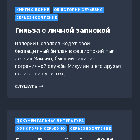
КНИГИ О ВОЙНЕ
ОБ ИСТОРИИ СЕРЬЕЗНО
СЕРЬЕЗНОЕ ЧТЕНИЕ
Гильза с личной запиской
Валерий Поволяев Ведёт свой
беззащитный биплан в фашистский тыл
лётчик Мамкин; бывший капитан
пограничной службы Микулин и его друзья
встают на пути тех,…
ГИЛЬЗА
СЛУШАТЬ
С
ЛИЧНОЙ
ЗАПИСКОЙ
ДОКУМЕНТАЛЬНАЯ ЛИТЕРАТУРА
ОБ ИСТОРИИ СЕРЬЕЗНО
СЕРЬЕЗНОЕ ЧТЕНИЕ