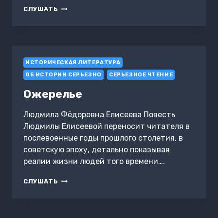
СКАЗКА
СЛУШАТЬ
О
СМЫШЛЁНОМ
МАЛЬЧУГАНЕ
АРИСТАШЕ,
КОЙ
ИСТОРИЧЕСКАЯ ЛИТЕРАТУРА
СВОЕЙ
СМЕКАЛКОЙ
ОБ ИСТОРИИ СЕРЬЕЗНО
СЕРЬЕЗНОЕ ЧТЕНИЕ
ПРЕВЗОШЁЛ
ГЛАВНОГО
Ожерелье
СЫЩИКА
–
Людмила Фёдоровна Елисеева Повесть
IX
Людмилы Елисеевой переносит читателя в
послевоенные годы прошлого столетия, в
советскую эпоху, детально показывая
реалии жизни людей того времени….
ОЖЕРЕЛЬЕ
СЛУШАТЬ