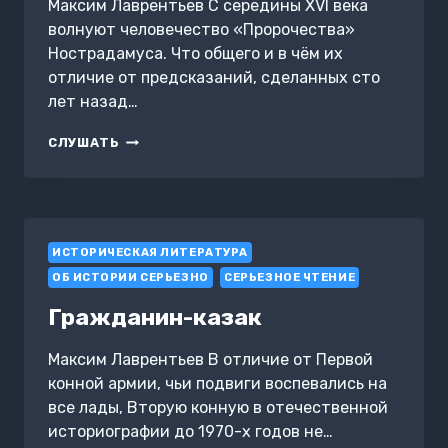
Максим Лаврентьев С середины XVI века
волнуют человечество «Пророчества»
Нострадамуса. Что общего и в чём их
отличие от предсказаний, сделанных сто
лет назад…
НОСТРАДАМУС
СЛУШАТЬ
И
ВЕЛИМИР
ИСТОРИЧЕСКАЯ ЛИТЕРАТУРА
ОБ ИСТОРИИ СЕРЬЕЗНО
СЕРЬЕЗНОЕ ЧТЕНИЕ
Гражданин-казак
Максим Лаврентьев В отличие от Первой
конной армии, чьи подвиги воспевались на
все лады, Вторую конную в отечественной
историографии до 1970-х годов не…