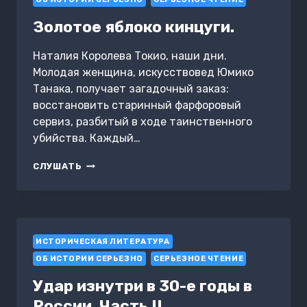
Золотое яблоко кинцуги.
Наталия Королева Токио, наши дни.
Молодая женщина, искусствовед Юмико
Танака, получает загадочный заказ:
восстановить старинный фарфоровый
сервиз, разбитый в ходе таинственного
убийства. Каждый…
ЗОЛОТОЕ
СЛУШАТЬ
ЯБЛОКО
КИНЦУГИ.
ИСТОРИЧЕСКАЯ ЛИТЕРАТУРА
ОБ ИСТОРИИ СЕРЬЕЗНО
СЕРЬЕЗНОЕ ЧТЕНИЕ
Удар изнутри в 30-е годы в
России. Часть II