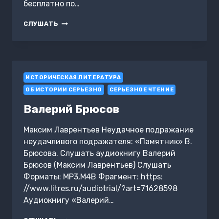
бесплатно по…
ПРИЗРАКИ
СЛУШАТЬ
МРАЧНОГО
ПЕТЕРБУРГА
ИСТОРИЧЕСКАЯ ЛИТЕРАТУРА
ОБ ИСТОРИИ СЕРЬЕЗНО
СЕРЬЕЗНОЕ ЧТЕНИЕ
Валерий Брюсов
Максим Лаврентьев Неудачное подражание
неудачливого подражателя: «Памятник» В.
Брюсова. Слушать аудиокнигу Валерий
Брюсов (Максим Лаврентьев) Слушать
Форматы: MP3,M4B Фрагмент: https:
//www.litres.ru/audiotrial/?art=71628598
Аудиокнигу «Валерий…
ВАЛЕРИЙ