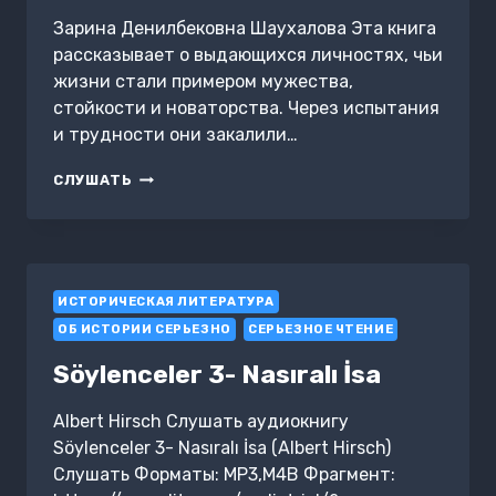
Зарина Денилбековна Шаухалова Эта книга
рассказывает о выдающихся личностях, чьи
жизни стали примером мужества,
стойкости и новаторства. Через испытания
и трудности они закалили…
ВЫКОВАННЫЕ
СЛУШАТЬ
СУДЬБЫ:
ГЕРОИ
НАШЕГО
ВРЕМЕНИ
ИСТОРИЧЕСКАЯ ЛИТЕРАТУРА
ОБ ИСТОРИИ СЕРЬЕЗНО
СЕРЬЕЗНОЕ ЧТЕНИЕ
Söylenceler 3- Nasıralı İsa
Albert Hirsch Слушать аудиокнигу
Söylenceler 3- Nasıralı İsa (Albert Hirsch)
Слушать Форматы: MP3,M4B Фрагмент: