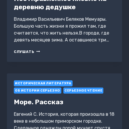
деревню дедушке
Владимир Васильевич Беляков Мемуары.
Большую часть жизни я прожил там, где
считается, что жить нельзя.В городе, где
девять месяцев зима. А оставшиеся три…
НЕОТПРАВЛЕННОЕ
СЛУШАТЬ
ПИСЬМО
НА
ДЕРЕВНЮ
ДЕДУШКЕ
ИСТОРИЧЕСКАЯ ЛИТЕРАТУРА
ОБ ИСТОРИИ СЕРЬЕЗНО
СЕРЬЕЗНОЕ ЧТЕНИЕ
Море. Рассказ
Евгений С. История, которая произошла в 18
веке в небольшом приморском городке.
Сделанное однажды порой мучает спустя