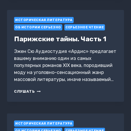
ИСТОРИЧЕСКАЯ ЛИТЕРАТУРА
ОБ ИСТОРИИ СЕРЬЕЗНО
СЕРЬЕЗНОЕ ЧТЕНИЕ
Парижские тайны. Часть 1
Эжен Сю Аудиостудия «Ардис» предлагает
вашему вниманию один из самых
популярных романов XIX века, породивший
моду на уголовно-сенсационный жанр
массовой литературы, иначе называемый…
ПАРИЖСКИЕ
СЛУШАТЬ
ТАЙНЫ.
ЧАСТЬ
1
ИСТОРИЧЕСКАЯ ЛИТЕРАТУРА
ОБ ИСТОРИИ СЕРЬЕЗНО
СЕРЬЕЗНОЕ ЧТЕНИЕ