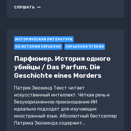
ГРАЖДАНИН-
СЛУШАТЬ
КАЗАК
ИСТОРИЧЕСКАЯ ЛИТЕРАТУРА
ОБ ИСТОРИИ СЕРЬЕЗНО
СЕРЬЕЗНОЕ ЧТЕНИЕ
Парфюмер. История одного
убийцы / Das Parfum. Die
Geschichte eines Morders
Патрик Зюскинд Текст читает
искусственный интеллект. Чёткая речь и
безукоризненное произношение ИИ
идеально подходят для изучающих
иностранный язык. Абсолютный бестселлер
Патрика Зюскинда содержит…