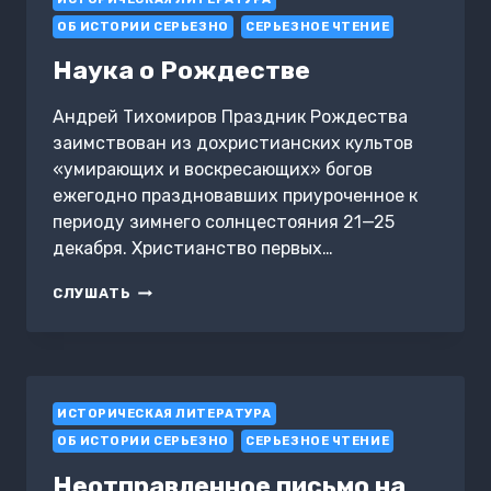
ОБ ИСТОРИИ СЕРЬЕЗНО
СЕРЬЕЗНОЕ ЧТЕНИЕ
Наука о Рождестве
Андрей Тихомиров Праздник Рождества
заимствован из дохристианских культов
«умирающих и воскресающих» богов
ежегодно праздновавших приуроченное к
периоду зимнего солнцестояния 21—25
декабря. Христианство первых…
НАУКА
СЛУШАТЬ
О
РОЖДЕСТВЕ
ИСТОРИЧЕСКАЯ ЛИТЕРАТУРА
ОБ ИСТОРИИ СЕРЬЕЗНО
СЕРЬЕЗНОЕ ЧТЕНИЕ
Неотправленное письмо на