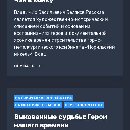
Чай в койку
Владимир Васильевич Беляков Рассказ
является художественно-историческим
описанием событий и основан на
воспоминаниях героя и документальной
хронике времен строительства горно-
металлургического комбината «Норильский
никель». Все…
ЧАЙ
СЛУШАТЬ
В
КОЙКУ
ИСТОРИЧЕСКАЯ ЛИТЕРАТУРА
ОБ ИСТОРИИ СЕРЬЕЗНО
СЕРЬЕЗНОЕ ЧТЕНИЕ
Выкованные судьбы: Герои
нашего времени