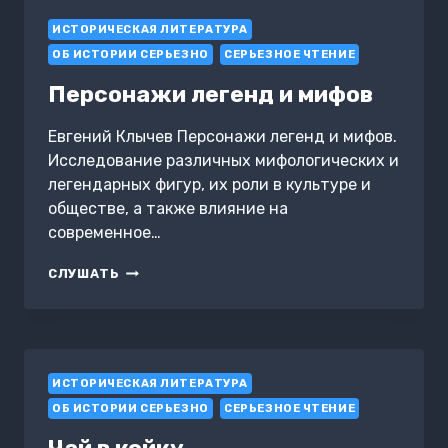
ИСТОРИЧЕСКАЯ ЛИТЕРАТУРА
ОБ ИСТОРИИ СЕРЬЕЗНО
СЕРЬЕЗНОЕ ЧТЕНИЕ
Персонажи легенд и мифов
Евгений Клычев Персонажи легенд и мифов.
Исследование различных мифологических и
легендарных фигур, их роли в культуре и
обществе, а также влияние на
современное…
ПЕРСОНАЖИ
СЛУШАТЬ
ЛЕГЕНД
И
МИФОВ
ИСТОРИЧЕСКАЯ ЛИТЕРАТУРА
ОБ ИСТОРИИ СЕРЬЕЗНО
СЕРЬЕЗНОЕ ЧТЕНИЕ