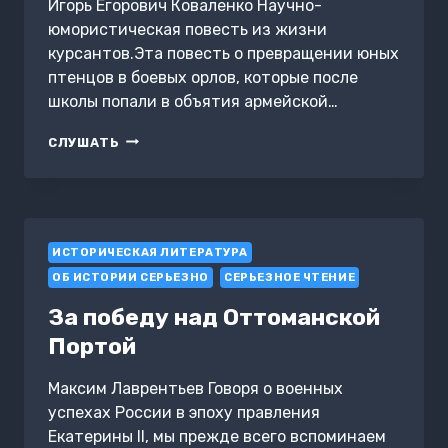
Игорь Егорович Коваленко Научно-
юмористическая повесть из жизни
курсантов.Эта повесть о превращении юных
птенцов в боевых орлов, которые после
школы попали в объятия армейской…
КВТИУ.
СЛУШАТЬ
ТЕАТРАЛЬНОЕ
УЧИЛИЩЕ
С
ТАНКОВЫМ
УКЛОНОМ.
ИСТОРИЧЕСКАЯ ЛИТЕРАТУРА
ОБ ИСТОРИИ СЕРЬЕЗНО
СЕРЬЕЗНОЕ ЧТЕНИЕ
За победу над Оттоманской
Портой
Максим Лаврентьев Говоря о военных
успехах России в эпоху правления
Екатерины II, мы прежде всего вспоминаем