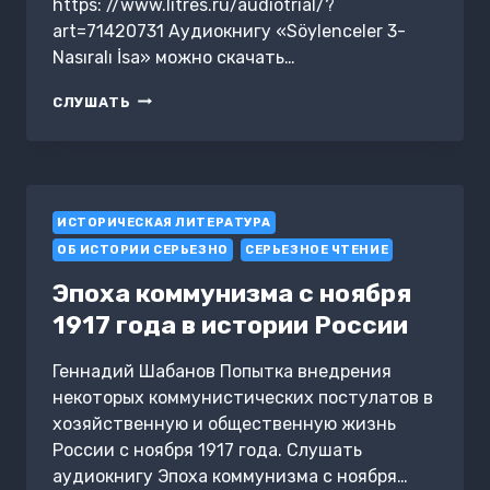
https: //www.litres.ru/audiotrial/?
art=71420731 Аудиокнигу «Söylenceler 3-
Nasıralı İsa» можно скачать…
SÖYLENCELER
СЛУШАТЬ
3-
NASIRALI
İSA
ИСТОРИЧЕСКАЯ ЛИТЕРАТУРА
ОБ ИСТОРИИ СЕРЬЕЗНО
СЕРЬЕЗНОЕ ЧТЕНИЕ
Эпоха коммунизма с ноября
1917 года в истории России
Геннадий Шабанов Попытка внедрения
некоторых коммунистических постулатов в
хозяйственную и общественную жизнь
России с ноября 1917 года. Слушать
аудиокнигу Эпоха коммунизма с ноября…