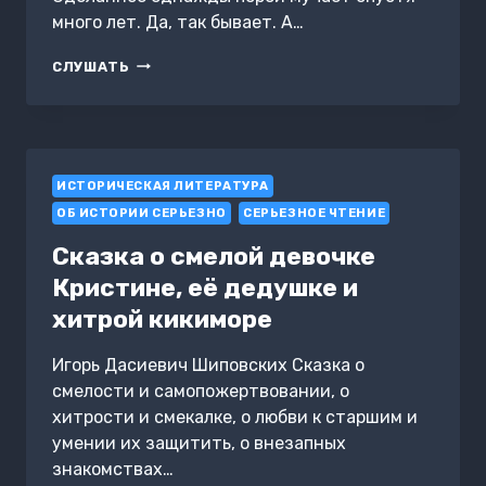
много лет. Да, так бывает. А…
МОРЕ.
СЛУШАТЬ
РАССКАЗ
ИСТОРИЧЕСКАЯ ЛИТЕРАТУРА
ОБ ИСТОРИИ СЕРЬЕЗНО
СЕРЬЕЗНОЕ ЧТЕНИЕ
Сказка о смелой девочке
Кристине, её дедушке и
хитрой кикиморе
Игорь Дасиевич Шиповских Сказка о
смелости и самопожертвовании, о
хитрости и смекалке, о любви к старшим и
умении их защитить, о внезапных
знакомствах…