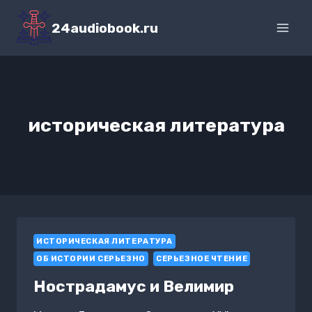
Перейти
к
24audiobook.ru
содержимому
историческая литература
ИСТОРИЧЕСКАЯ ЛИТЕРАТУРА
ОБ ИСТОРИИ СЕРЬЕЗНО
СЕРЬЕЗНОЕ ЧТЕНИЕ
Нострадамус и Велимир