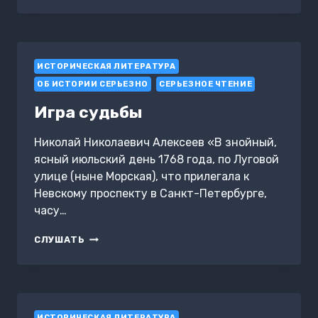
ИСТОРИЧЕСКАЯ ЛИТЕРАТУРА
ОБ ИСТОРИИ СЕРЬЕЗНО
СЕРЬЕЗНОЕ ЧТЕНИЕ
Игра судьбы
Николай Николаевич Алексеев «В знойный,
ясный июльский день 1768 года, по Луговой
улице (ныне Морская), что прилегала к
Невскому проспекту в Санкт-Петербурге,
часу…
ИГРА
СЛУШАТЬ
СУДЬБЫ
ИСТОРИЧЕСКАЯ ЛИТЕРАТУРА